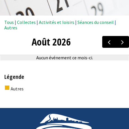
Tous
|
Collectes
|
Activités et loisirs
|
Séances du conseil
|
Autres
Légende
■
Autres
-