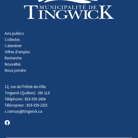
Avis publics
Collectes
Calendrier
Offres d'emploi
Recherche
Nouvelles
Nous joindre
12, rue de l'Hôtel-de-Ville
Tingwick (Québec) J0A 1L0
Téléphone : 819-359-2454
Télécopieur : 819-359-2233
c.ramsay
@tingwick.ca