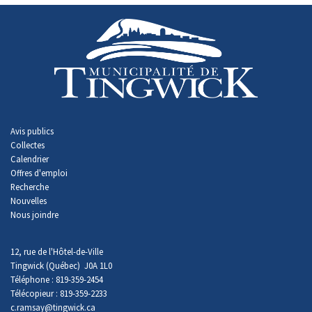
Avis publics
Collectes
Calendrier
Offres d'emploi
Recherche
Nouvelles
Nous joindre
12, rue de l'Hôtel-de-Ville
Tingwick (Québec) J0A 1L0
Téléphone : 819-359-2454
Télécopieur : 819-359-2233
c.ramsay
@tingwick.ca