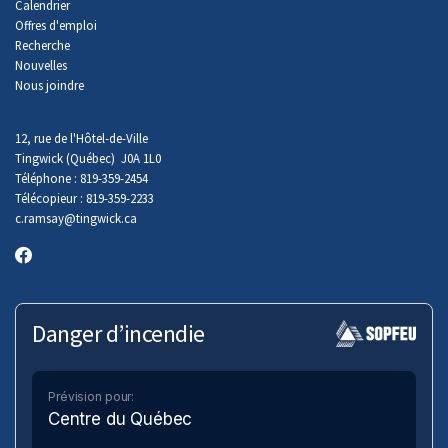
Calendrier
Offres d'emploi
Recherche
Nouvelles
Nous joindre
12, rue de l'Hôtel-de-Ville
Tingwick (Québec) J0A 1L0
Téléphone : 819-359-2454
Télécopieur : 819-359-2233
c.ramsay
@tingwick.ca
Danger d’incendie
Prévision pour:
Centre du Québec