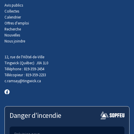
Avis publics
Collectes
Calendrier
Offres d'emploi
Recherche
Nouvelles
Nous joindre
12, rue de l'Hôtel-de-Ville
Tingwick (Québec) J0A 1L0
Téléphone : 819-359-2454
Télécopieur : 819-359-2233
c.ramsay
@tingwick.ca
Danger d’incendie