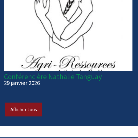
Conférencière Nathalie Tanguay
29 janvier 2026
Afficher tous
-