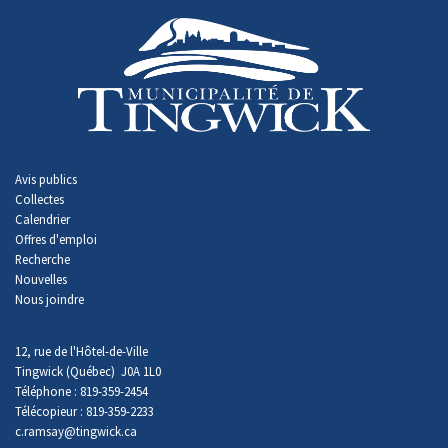
Avis publics
Collectes
Calendrier
Offres d'emploi
Recherche
Nouvelles
Nous joindre
12, rue de l'Hôtel-de-Ville
Tingwick (Québec) J0A 1L0
Téléphone : 819-359-2454
Télécopieur : 819-359-2233
c.ramsay
@tingwick.ca