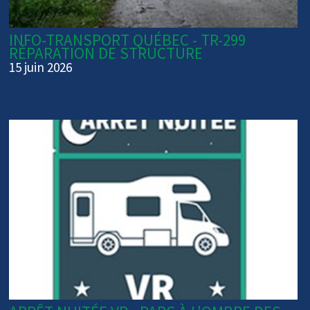
INFO-TRANSPORT QUÉBEC - TR-299
RÉPARATION DE STRUCTURE
15 juin 2026