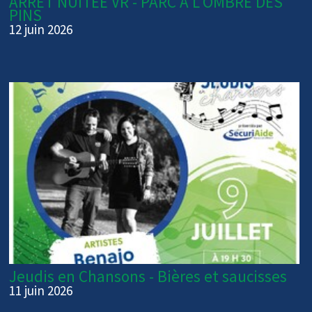
ARRÊT NUITÉE VR - PARC À L'OMBRE DES
PINS
12 juin 2026
Jeudis en Chansons - Bières et saucisses
11 juin 2026