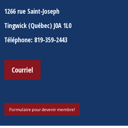
1266 rue Saint-Joseph
Tingwick (Québec) J0A 1L0
Téléphone: 819-359-2443
Courriel
Formulaire pour devenir membre!