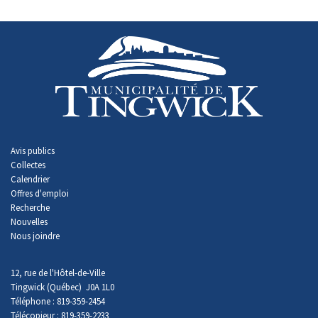
-
Avis publics
Collectes
Calendrier
Offres d'emploi
Recherche
Nouvelles
Nous joindre
12, rue de l'Hôtel-de-Ville
Tingwick (Québec) J0A 1L0
Téléphone : 819-359-2454
Télécopieur : 819-359-2233