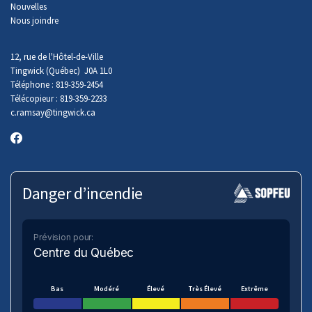
Nouvelles
Nous joindre
12, rue de l'Hôtel-de-Ville
Tingwick (Québec) J0A 1L0
Téléphone : 819-359-2454
Télécopieur : 819-359-2233
c.ramsay
@tingwick.ca
Danger d’incendie
Prévision pour:
Centre du Québec
Bas
Modéré
Élevé
Très Élevé
Extrême