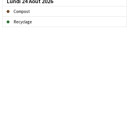
Lundi 24 Août 2026
Compost
Recyclage